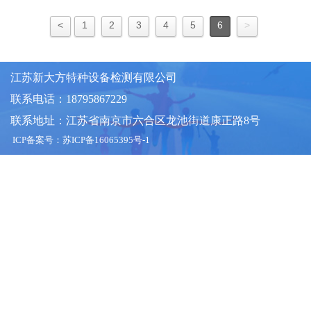
<
1
2
3
4
5
6
>
江苏新大方特种设备检测有限公司
联系电话：18795867229
联系地址：江苏省南京市六合区龙池街道康正路8号
ICP备案号：
苏ICP备16065395号-1