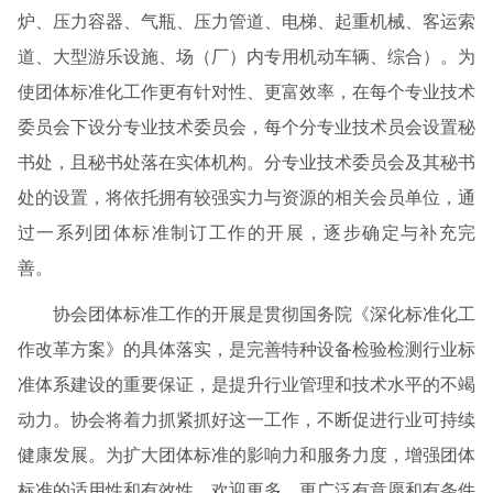
炉、压力容器、气瓶、压力管道、电梯、起重机械、客运索
道、大型游乐设施、场（厂）内专用机动车辆、综合）。为
使团体标准化工作更有针对性、更富效率，在每个专业技术
委员会下设分专业技术委员会，每个分专业技术员会设置秘
书处，且秘书处落在实体机构。分专业技术委员会及其秘书
处的设置，将依托拥有较强实力与资源的相关会员单位，通
过一系列团体标准制订工作的开展，逐步确定与补充完
善。
协会团体标准工作的开展是贯彻国务院《深化标准化工
作改革方案》的具体落实，是完善特种设备检验检测行业标
准体系建设的重要保证，是提升行业管理和技术水平的不竭
动力。协会将着力抓紧抓好这一工作，不断促进行业可持续
健康发展。为扩大团体标准的影响力和服务力度，增强团体
标准的适用性和有效性，欢迎更多、更广泛有意愿和有条件